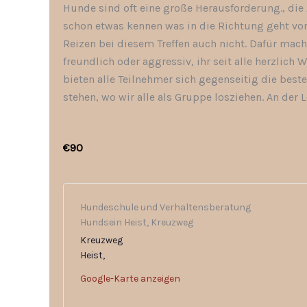
Hunde sind oft eine große Herausforderung., die
schon etwas kennen was in die Richtung geht von
Reizen bei diesem Treffen auch nicht. Dafür mach
freundlich oder aggressiv, ihr seit alle herzli
bieten alle Teilnehmer sich gegenseitig die bes
stehen, wo wir alle als Gruppe losziehen. An der 
€90
Hundeschule und Verhaltensberatung
Hundsein Heist, Kreuzweg
Kreuzweg
Heist
,
Google-Karte anzeigen