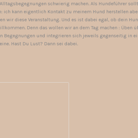
 Alltagsbegegnungen schwierig machen. Als Hundeführer sollt
: ich kann eigentlich Kontakt zu meinem Hund herstellen aber 
en wir diese Veranstaltung. Und es ist dabei egal, ob dein Hu
ch Willkommen. Denn das wollen wir an dem Tag machen : Üben 
ten Begegnungen und integrieren sich jeweils gegenseitig in 
Leine. Hast Du Lust? Dann sei dabei.