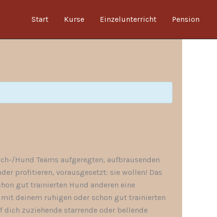
Start
Kurse
Einzelunterricht
Pension
ensch-/Hund Teams aufgeregten, aufbrausenden
r profitieren, vorausgesetzt: sie wollen! Das
chon gut trainierten Hund anderen eine
 mit deinem ruhigen oder schon gut trainierten
uf dich zuziehende starrende oder bellende