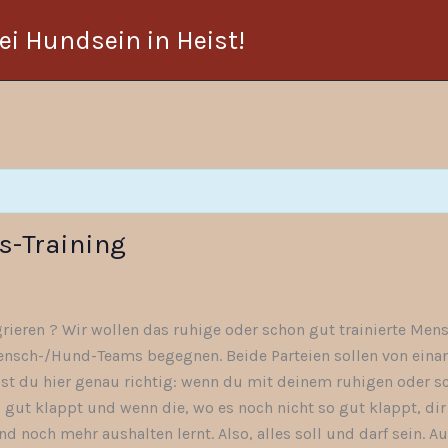
i Hundsein in Heist!
s-Training
rieren ? Wir wollen das ruhige oder schon gut trainierte M
sch-/Hund-Teams begegnen. Beide Parteien sollen von einande
ist du hier genau richtig: wenn du mit deinem ruhigen oder s
gut klappt und wenn die, wo es noch nicht so gut klappt, dir
noch mehr aushalten lernt. Also, alles soll und darf sein. A