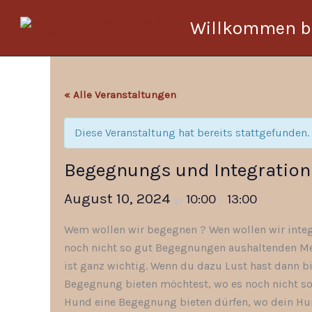
Zum
Willkommen be
Inhalt
springen
« Alle Veranstaltungen
Diese Veranstaltung hat bereits stattgefunden.
Begegnungs und Integration
August 10, 2024
10:00
13:00
@
–
Wem wollen wir begegnen ? Wen wollen wir integ
noch nicht so gut Begegnungen aushaltenden Men
ist ganz wichtig. Wenn du dazu Lust hast dann b
Begegnung bieten möchtest, wo es noch nicht so 
Hund eine Begegnung bieten dürfen, wo dein Hund 