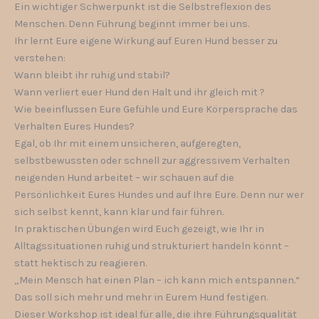
Ein wichtiger Schwerpunkt ist die Selbstreflexion des
Menschen. Denn Führung beginnt immer bei uns.
Ihr lernt Eure eigene Wirkung auf Euren Hund besser zu
verstehen:
Wann bleibt ihr ruhig und stabil?
Wann verliert euer Hund den Halt und ihr gleich mit ?
Wie beeinflussen Eure Gefühle und Eure Körpersprache das
Verhalten Eures Hundes?
Egal, ob Ihr mit einem unsicheren, aufgeregten,
selbstbewussten oder schnell zur aggressivem Verhalten
neigenden Hund arbeitet – wir schauen auf die
Persönlichkeit Eures Hundes und auf Ihre Eure. Denn nur wer
sich selbst kennt, kann klar und fair führen.
In praktischen Übungen wird Euch gezeigt, wie Ihr in
Alltagssituationen ruhig und strukturiert handeln könnt –
statt hektisch zu reagieren.
„Mein Mensch hat einen Plan – ich kann mich entspannen.“
Das soll sich mehr und mehr in Eurem Hund festigen.
Dieser Workshop ist ideal für alle, die ihre Führungsqualität