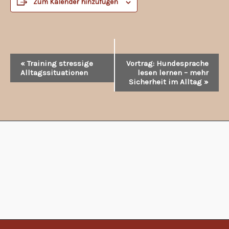
Zum Kalender hinzufügen
Veranstaltung-
«
Training stressige
Vortrag: Hundesprache
Navigation
Alltagssituationen
lesen lernen – mehr
Sicherheit im Alltag
»