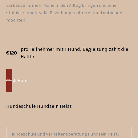
verbessern, mehr Ruhe in den Alltag bringen und eine
stabile, respektvolle Beziehung zu ihrem Hund aufbauen
möchten.
pro Teilnehmer mit 1 Hund, Begleitung zahlt die
€120
Hälfte
Click Here
Hundeschule Hundsein Heist
Hundeschule und Verhaltensberatung Hundsein Heist,