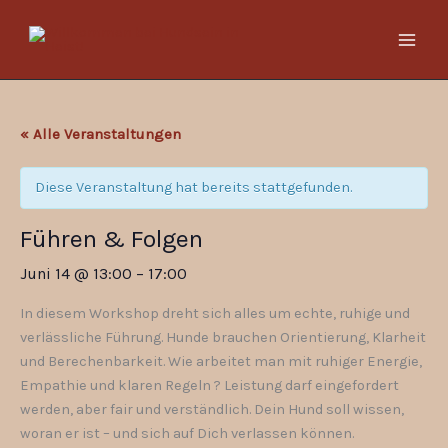
Zum
Inhalt
springen
« Alle Veranstaltungen
Diese Veranstaltung hat bereits stattgefunden.
Führen & Folgen
Juni 14
@
13:00
–
17:00
In diesem Workshop dreht sich alles um echte, ruhige und
verlässliche Führung. Hunde brauchen Orientierung, Klarheit
und Berechenbarkeit. Wie arbeitet man mit ruhiger Energie,
Empathie und klaren Regeln ? Leistung darf eingefordert
werden, aber fair und verständlich. Dein Hund soll wissen,
woran er ist – und sich auf Dich verlassen können.